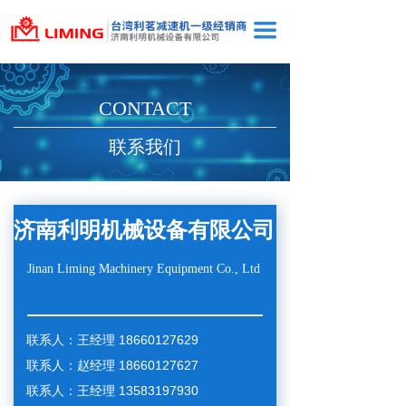
끀
CONTACT
联系我们
济南利明机械设备有限公司
Jinan Liming Machinery Equipment Co., Ltd
联系人：王经理 18660127629
联系人：赵经理 18660127627
联系人：王经理 13583197930