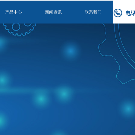
产品中心
新闻资讯
联系我们
电
nd Error:未将对象引用设置到对象的实例。