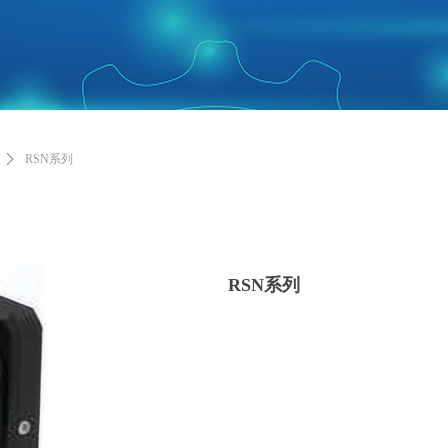
ꄲ
RSN系列
RSN系列